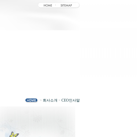
>
회사소개
>
CEO인사말