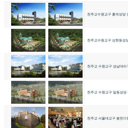
천주교수원교구 흥덕성당 
천주교수원교구 상현동성당
천주교 수원교구 성남대리
천주교 수원교구 일동성당
천주교 서울대교구 봉천11