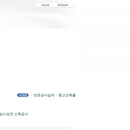
>
전문공사실적
>
종교건축물
 임시성전 신축공사