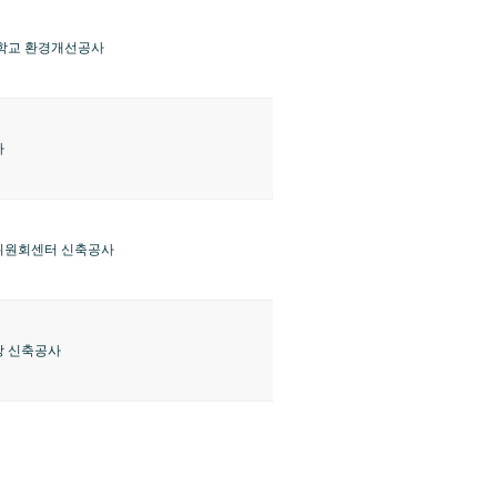
학교 환경개선공사
사
위원회센터 신축공사
 신축공사