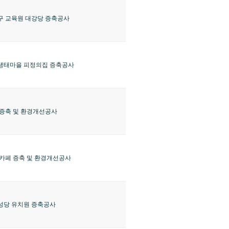
구 교육원 대강당 증축공사
생태마을 피정의집 증축공사
증축 및 환경개선공사
카페 증축 및 환경개선공사
성당 유치원 증축공사