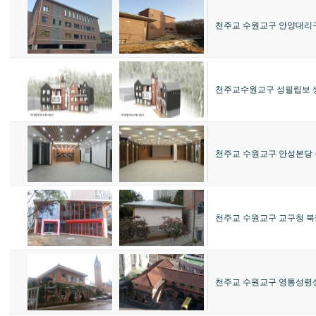
천주교 수원교구 안양대리
천주교수원교구 성필립보 
천주교 수원교구 안성본당 
천주교 수원교구 교구청 북
천주교 수원교구 영통성령