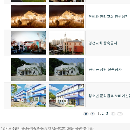
은혜와 진리교회 전원성전
명선교회 증축공사
공세동 성당 신축공사
청소년 문화원 리노베이션
1
.
2
.
3