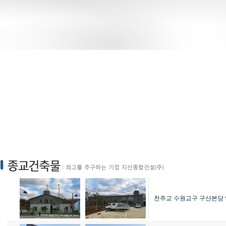
천주교 수원교구 구산본당