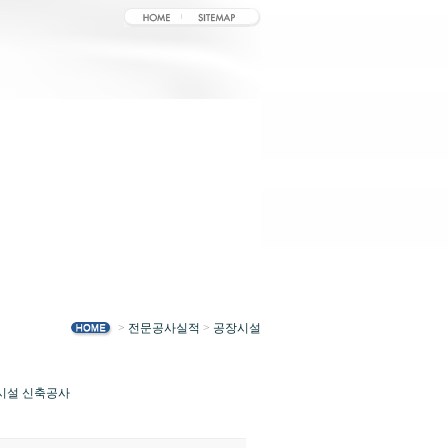
>
전문공사실적
>
공장시설
시설 신축공사